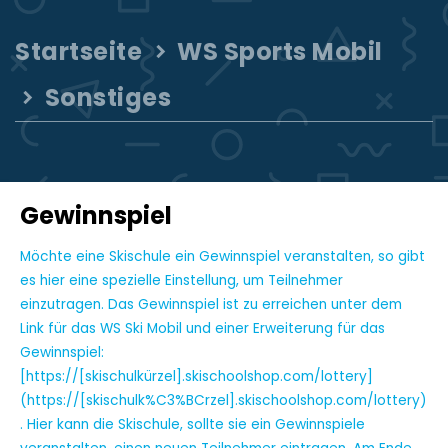
Startseite
WS Sports Mobil
Sonstiges
Gewinnspiel
Möchte eine Skischule ein Gewinnspiel veranstalten, so gibt
es hier eine spezielle Einstellung, um Teilnehmer
einzutragen. Das Gewinnspiel ist zu erreichen unter dem
Link für das WS Ski Mobil und einer Erweiterung für das
Gewinnspiel:
[https://[skischulkürzel].skischoolshop.com/lottery]
(https://[skischulk%C3%BCrzel].skischoolshop.com/lottery)
. Hier kann die Skischule, sollte sie ein Gewinnspiele