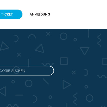
 TICKET
ANMELDUNG