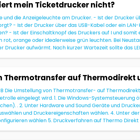
ert mein Ticketdrucker nicht?
e und die Anzeigeleuchte am Drucker. - Ist der Drucker ü
rgt? - Ist der Drucker über das USB-Kabel oder ein LAN
 - Ist der Einschaltknopf des Druckers auf I und somit
 in rot, orange oder idealerweise grün leuchten. Bei Neusta
er Drucker aufwärmt. Nach kurzer Wartezeit sollte das LED 
von Thermotransfer auf Thermodirekt
/B Die Umstellung von Thermotransfer- auf Thermodirek
cketrolle eingelegt wird. 1. Die Windows-Systemsteuerung
en). . 2. Unter Hardware und Sound Geräte und Drucker 
uswählen und Druckereigenschaften wählen. 4. Unter der 
nfigurieren wählen 5. Druckverfahren auf Thermo Direkt ä