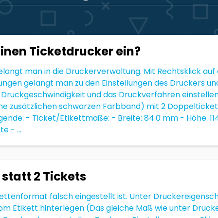
einen Ticketdrucker ein?
langt man in die Druckerverwaltung. Mit Rechtsklick au
ungen gelangt man zu den Einstellungen des Druckers und
Druckgeschwindigkeit und das Druckverfahren einstellen
e zusätzlichen schwarzen Farbband) mit 2 Doppeltickets
gende: - Ticket/Etikettmaße: - Breite: 84.0 mm - Höhe: 1
 - ...
statt 2 Tickets
kettenformat falsch eingestellt ist. Unter Druckereigensc
 Etikett hinterlegen (Das gleiche Maß wie unter Drucke