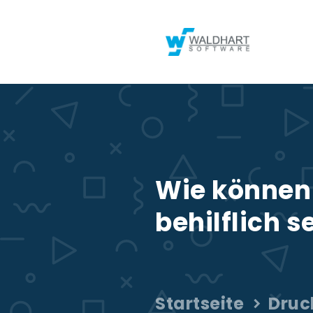
Wie können 
behilflich s
Startseite
Druc