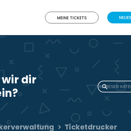
NEUES
MEINE TICKETS
wir dir
ein?
kerverwaltung
Ticketdrucker