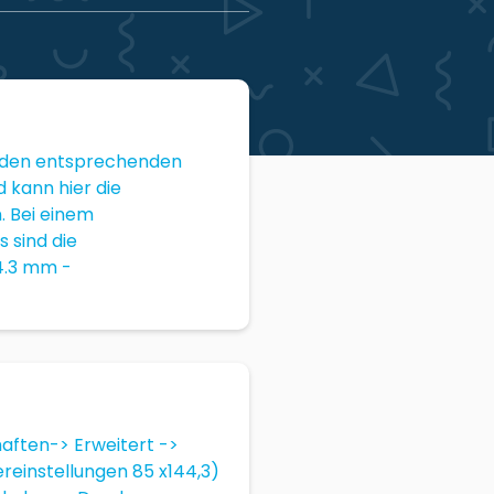
f den entsprechenden
 kann hier die
. Bei einem
 sind die
14.3 mm -
haften-> Erweitert ->
reinstellungen 85 x144,3)